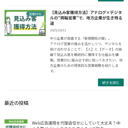
【見込み客獲得方法】アナログ×デジタ
営業DX化
ルの“両輪営業”で、地方企業が生き残る
道
2025/10/31
中小企業が直面する「新規開拓の壁」。
アナログ営業の強みを活かしつつ、デジタルを
掛け合わせることで、【人】と【データ】の両
輪で見込み客を継続的に獲得する仕組みを構
築。営業DXに踏み出す前に知っておきたい、地
方企業のための現実的な営業戦略を紹介しま
す。
続きを読む
最近の投稿
Web広告運用を代理店任せにしていて大丈夫？中