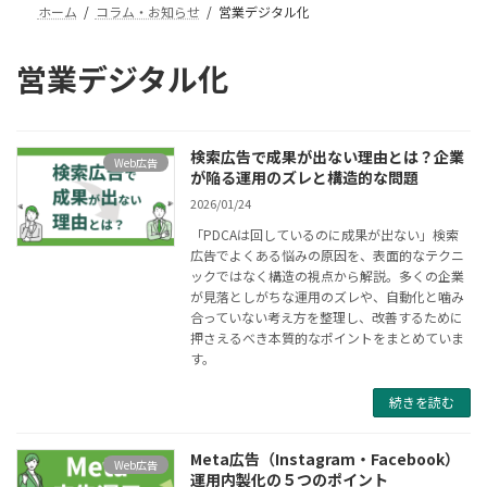
ホーム
コラム・お知らせ
営業デジタル化
営業デジタル化
検索広告で成果が出ない理由とは？企業
Web広告
が陥る運用のズレと構造的な問題
2026/01/24
「PDCAは回しているのに成果が出ない」検索
広告でよくある悩みの原因を、表面的なテクニ
ックではなく構造の視点から解説。多くの企業
が見落としがちな運用のズレや、自動化と噛み
合っていない考え方を整理し、改善するために
押さえるべき本質的なポイントをまとめていま
す。
続きを読む
Meta広告（Instagram・Facebook）
Web広告
運用内製化の５つのポイント