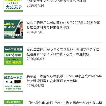
小企業がインハウス化を考えるべき理由
2026/07/24
Web広告運用はAIに奪われる？2027年に残る仕事
と広告運用者の将来性を予想
2026/07/01
Web広告運用がうまくできない…外注すべき？自
社運用すべき？プロが教える第三の選択肢
2026/06/03
展示会一本足からの脱却｜BtoB中小企業がMeta広
告で新規顧客を安定獲得できた理由
2026/04/28
【BtoB企業向け】Meta広告で問合せが増えない理