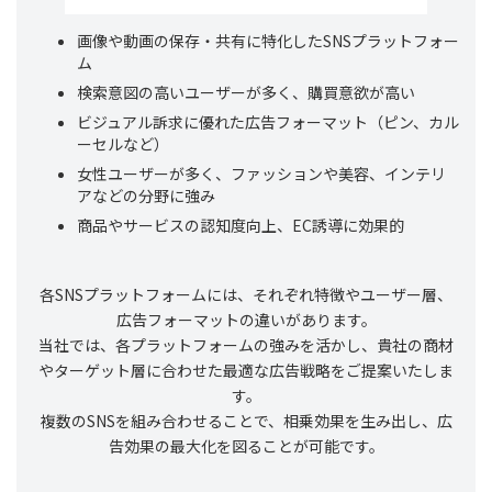
画像や動画の保存・共有に特化したSNSプラットフォー
ム
検索意図の高いユーザーが多く、購買意欲が高い
ビジュアル訴求に優れた広告フォーマット（ピン、カル
ーセルなど）
女性ユーザーが多く、ファッションや美容、インテリ
アなどの分野に強み
商品やサービスの認知度向上、EC誘導に効果的
各SNSプラットフォームには、それぞれ特徴やユーザー層、
広告フォーマットの違いがあります。
当社では、各プラットフォームの強みを活かし、貴社の商材
やターゲット層に合わせた最適な広告戦略をご提案いたしま
す。
複数のSNSを組み合わせることで、相乗効果を生み出し、広
告効果の最大化を図ることが可能です。