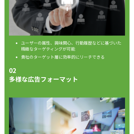
ユーザーの属性、興味関心、行動履歴などに基づいた
精緻なターゲティングが可能
貴社のターゲット層に効率的にリーチできる
02
多様な広告フォーマット