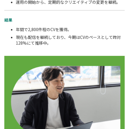
運用の開始から、定期的なクリエイティブの変更を継続。
結果
年間で2,800件程のCVを獲得。
現在も配信を継続しており、今期はCVのペースとして昨対
128%にて推移中。