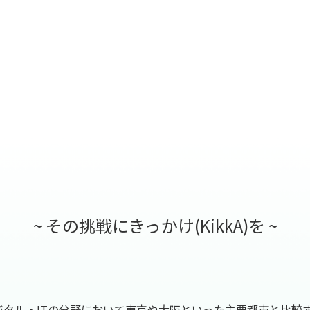
~ その挑戦に
きっかけ(KikkA)を ~
タル・ITの分野において東京や大阪といった主要都市と比較