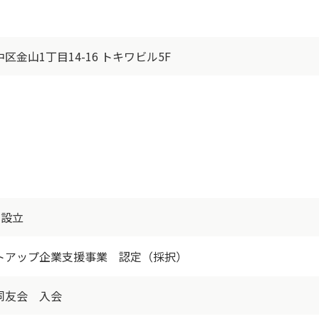
金山1丁目14-16 トキワビル5F
 設立
トアップ企業支援事業 認定（採択）
同友会 入会