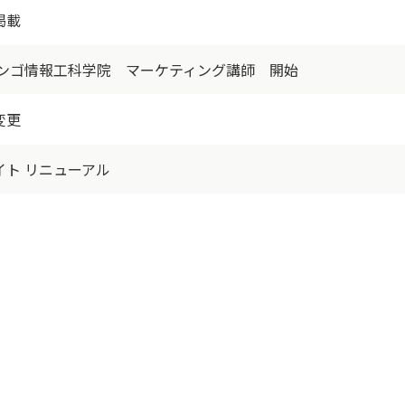
掲載
ドワンゴ情報工科学院 マーケティング講師 開始
変更
イト リニューアル