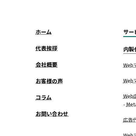
ホーム
サー
代表挨拶
内製
会社概要
Web
お客様の声
We
We
コラム
-
Me
お問い合わせ
広告
We